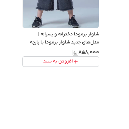
شلوار برمودا دخترانه و پسرانه |
مدل‌های جدید شلوار برمودا با پارچه
خنک و راحت
۸۵۸٬۰۰۰
افزودن به سبد