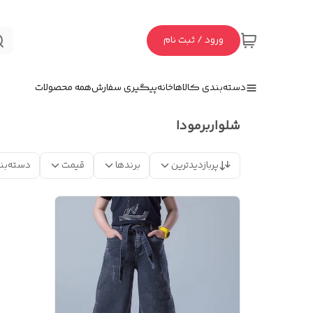
ورود / ثبت نام
دسته‌بندی کالاها
خانه
پیگیری سفارش
همه محصولات
شلواربرمودا
پربازدیدترین
برندها
قیمت
دسته‌بن