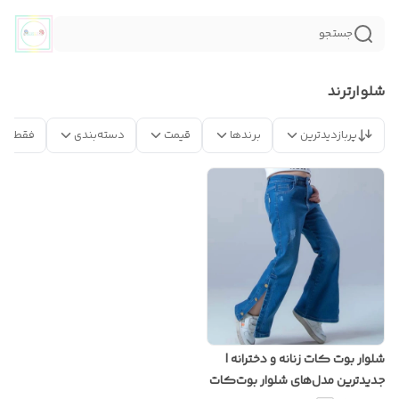
جستجو
شلوارترند
پربازدیدترین
برندها
قیمت
دسته‌بندی
فقط مح
شلوار بوت کات زنانه و دخترانه |
جدیدترین مدل‌های شلوار بوت‌کات