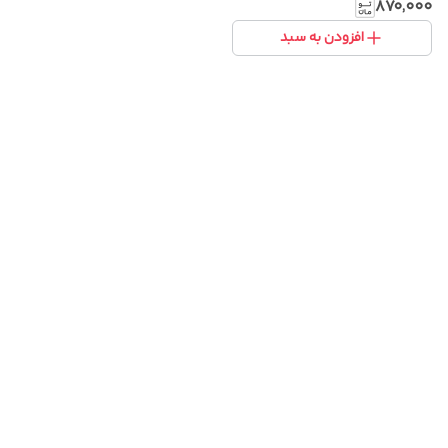
با پارچه کشی و خوش‌فرم
۸۷۰٬۰۰۰
افزودن به سبد