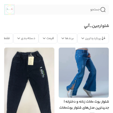
جستجو
شلوارجين_آبي
پربازدیدترین
برندها
قیمت
دسته‌بندی
فقط مح
شلوار بوت کات زنانه و دخترانه |
جدیدترین مدل‌های شلوار بوت‌کات