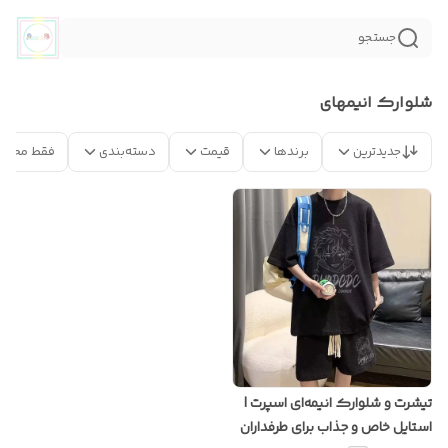
جستجو
شلوارک انیمهای
جدیدترین
برندها
قیمت
دسته‌بندی
فقط محصو
تیشرت و شلوارک انیمه‌ای اسپرت |
استایل خاص و جذاب برای طرفداران