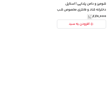
شومیز و دامن یلدایی | استایل
دخترانه شاد و فانتزی مخصوص شب
یلدا
۸۷۰٬۰۰۰
افزودن به سبد