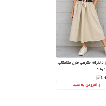
ز دخترانه گرهی طرح گلگلی
وتاه
۱٬
افزودن به سبد