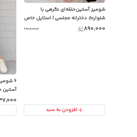
شومیز آستین‌حلقه‌ای گرهی با
شلوارک دخترانه مجلسی | استایل خاص
و شیک تابستانی
۸۹۰٬۰۰۰
۱٬۱۰۰٬۰۰۰
6 شومی
آستین ک
۲۳۷٬۰۰۰
افزودن به سبد