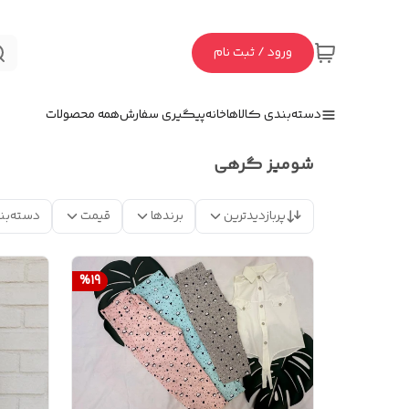
ورود / ثبت نام
دسته‌بندی کالاها
خانه
پیگیری سفارش
همه محصولات
شومیز گرهی
پربازدیدترین
برندها
قیمت
دسته‌بن
%
19