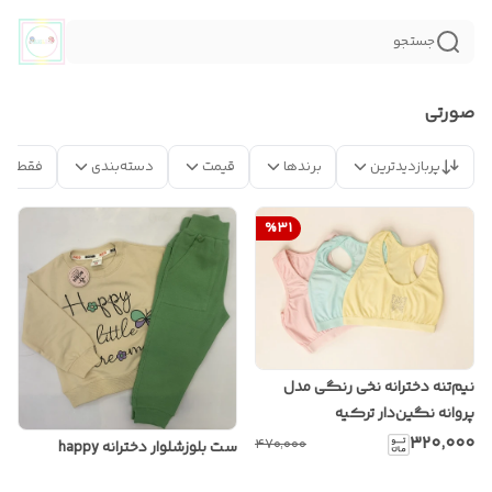
جستجو
صورتی
پربازدیدترین
برندها
قیمت
دسته‌بندی
فقط مح
%
31
نیم‌تنه دخترانه نخی رنگی مدل
پروانه نگین‌دار ترکیه
۳۲۰٬۰۰۰
۴۷۰٬۰۰۰
ست بلوزشلوار دخترانه happy