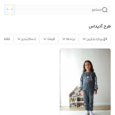
جستجو
طرح آدیداس
پربازدیدترین
برندها
قیمت
دسته‌بندی
فقط مح