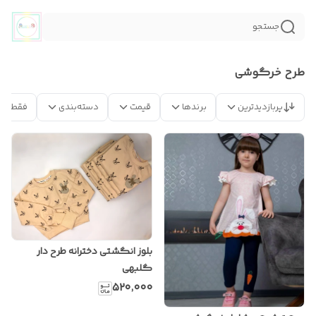
جستجو
طرح خرگوشی
پربازدیدترین
برندها
قیمت
دسته‌بندی
فقط مح
بلوز انگشتی دخترانه طرح دار
گلبهی
۵۲۰٬۰۰۰