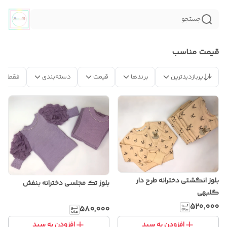
جستجو
قیمت مناسب
پربازدیدترین
برندها
قیمت
دسته‌بندی
فقط مح
بلوز انگشتی دخترانه طرح دار
بلوز تک مجلسی دخترانه بنفش
گلبهی
۵۲۰٬۰۰۰
۵۸۰٬۰۰۰
افزودن به سبد
افزودن به سبد