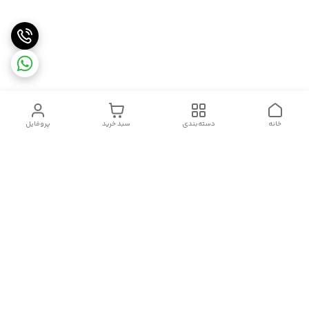
خانه
دسته‌بندی
سبد خرید
پروفایل
دسترسی سریع
سیاست حریم خصوصی
تماس با ما
شکایات
درباره ما
قوانین و مقررات