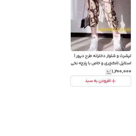
تیشرت و شلوار دخترانه طرح دیور |
استایل لاکچری و خاص با پارچه نخی
باکیفیت
۱٬۲۰۰٬۰۰۰
افزودن به سبد