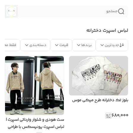
جستجو
لباس اسپرت دخترانه
جدیدترین
برندها
قیمت
دسته‌بندی
فقط محصو
بلوز تک دخترانه طرح میکی موس
۶۸۰٬۰۰۰
ست هودی و شلوار وارداتی اسپرت |
لباس اسپرت یونیسکس با طراحی