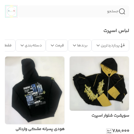
جستجو
لباس اسپرت
پربازدیدترین
برندها
قیمت
دسته‌بندی
فقط مح
سویشرت شلوار اسپرت
هودی پسرانه مشکی وارداتی
۷۸۰٬۰۰۰