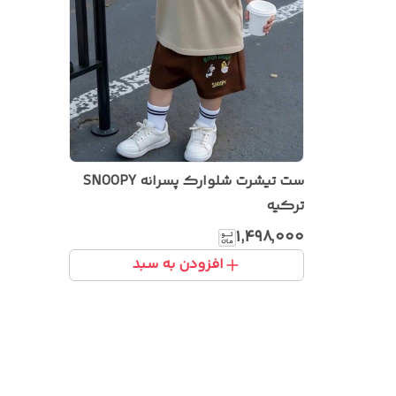
ست تیشرت شلوارک پسرانه SNOOPY
ترکیه
۱٬۴۹۸٬۰۰۰
افزودن به سبد