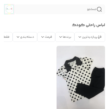
جستجو
لباس راحتی کودک
پربازدیدترین
برندها
قیمت
دسته‌بندی
فقط مح