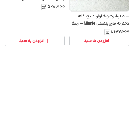
۵۲۸٬۰۰۰
ست تیشرت و شلوارک بچگانه
دخترانه طرح پلنگی Minnie – رنگ
کرم/نسکافه‌ای – ساخت ترکیه
۱٬۶۸۷٬۰۰۰
افزودن به سبد
افزودن به سبد