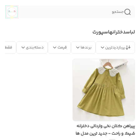
جستجو
لباسدخترانهاسپورت
پربازدیدترین
برندها
قیمت
دسته‌بندی
فقط مح
پیراهن کتان نخی وارداتی دخترانه
شیک و راحت - جدید ترین مدل ها