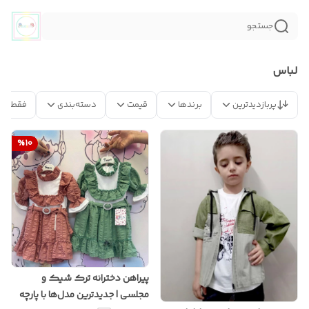
جستجو
لباس
پربازدیدترین
برندها
قیمت
دسته‌بندی
فقط مح
%
10
پیراهن دخترانه ترک شیک و
مجلسی | جدیدترین مدل‌ها با پارچه