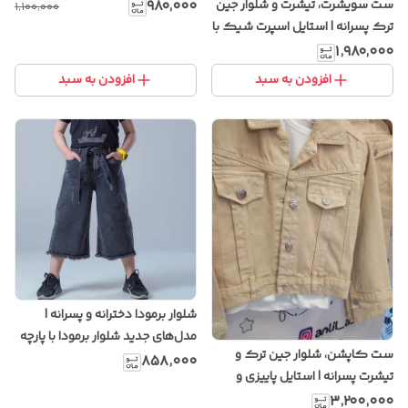
باکیفیت
ست سویشرت، تیشرت و شلوار جین
۹۸۰٬۰۰۰
۱٬۱۰۰٬۰۰۰
ترک پسرانه | استایل اسپرت شیک با
پارچه باکیفیت و دوخت ترک
۱٬۹۸۰٬۰۰۰
افزودن به سبد
افزودن به سبد
شلوار برمودا دخترانه و پسرانه |
مدل‌های جدید شلوار برمودا با پارچه
ست کاپشن، شلوار جین ترک و
خنک و راحت
۸۵۸٬۰۰۰
تیشرت پسرانه | استایل پاییزی و
زمستانی با طراحی شیک و پارچه
۳٬۲۰۰٬۰۰۰