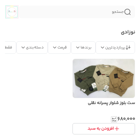
جستجو
نوزادی
پربازدیدترین
برندها
قیمت
دسته‌بندی
فقط مح
ست بلوز شلوار پسرانه نقلی
۶۸۰٬۰۰۰
افزودن به سبد