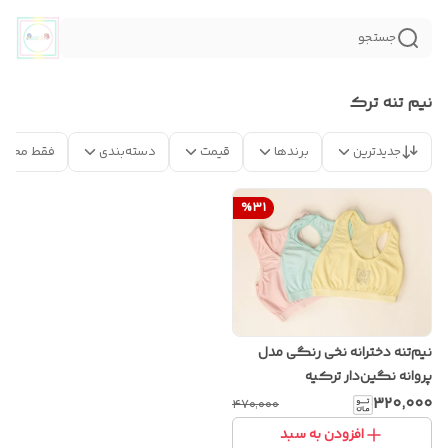
جستجو
نیم تنه ترک
جدیدترین
برندها
قیمت
دسته‌بندی
فقط محصو
%
31
نیم‌تنه دخترانه نخی رنگی مدل
پروانه نگین‌دار ترکیه
۳۲۰٬۰۰۰
۴۷۰٬۰۰۰
افزودن به سبد