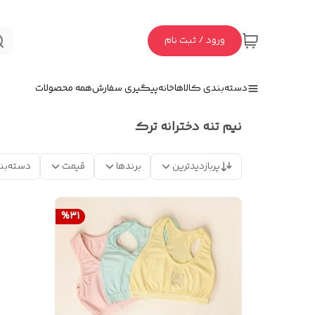
ورود / ثبت نام
دسته‌بندی کالاها
خانه
پیگیری سفارش
همه محصولات
نیم تنه دخترانه ترک
پربازدیدترین
برندها
قیمت
دسته‌بن
%
31