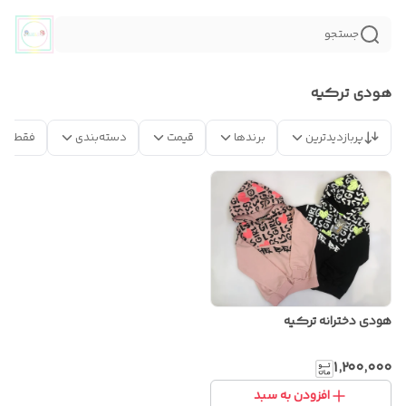
جستجو
هودی ترکیه
پربازدیدترین
برندها
قیمت
دسته‌بندی
فقط مح
هودی دخترانه ترکیه
۱٬۲۰۰٬۰۰۰
افزودن به سبد