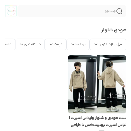
جستجو
هودی شلوار
پربازدیدترین
برندها
قیمت
دسته‌بندی
فقط مح
ست هودی و شلوار وارداتی اسپرت |
لباس اسپرت یونیسکس با طراحی