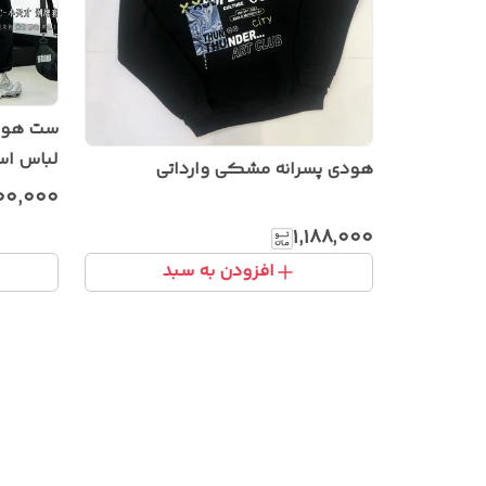
ست هودی
لباس اس
هودی پسرانه مشکی وارداتی
خاص و پ
۰۰٬۰۰۰
۱٬۱۸۸٬۰۰۰
افزودن به سبد