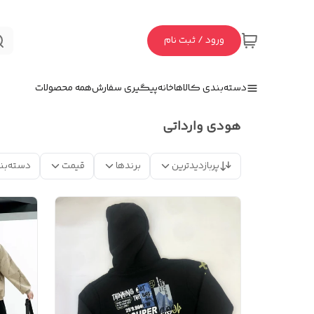
ورود / ثبت نام
دسته‌بندی کالاها
خانه
پیگیری سفارش
همه محصولات
هودی وارداتی
پربازدیدترین
برندها
قیمت
دسته‌بن