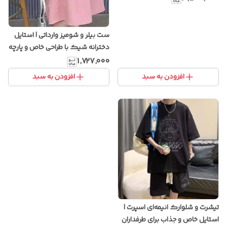
ست بیلر و شومیز وارداتی | استایل
دخترانه شیک با طراحی خاص و پارچه
باکیفیت
۱٬۷۲۷٬۰۰۰
افزودن به سبد
افزودن به سبد
تیشرت و شلوارک انیمه‌ای اسپرت |
استایل خاص و جذاب برای طرفداران