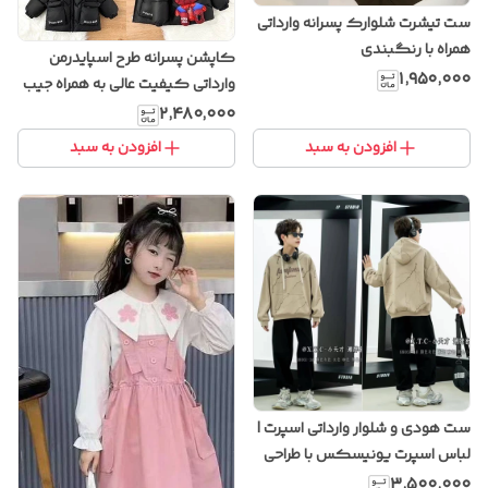
ست تیشرت شلوارک پسرانه وارداتی
همراه با رنگبندی
کاپشن پسرانه طرح اسپایدرمن
۱٬۹۵۰٬۰۰۰
وارداتی کیفیت عالی به همراه جیب
زیپدار در پشت
۲٬۴۸۰٬۰۰۰
افزودن به سبد
افزودن به سبد
ست هودی و شلوار وارداتی اسپرت |
لباس اسپرت یونیسکس با طراحی
خاص و پارچه باکیفیت
۳٬۵۰۰٬۰۰۰