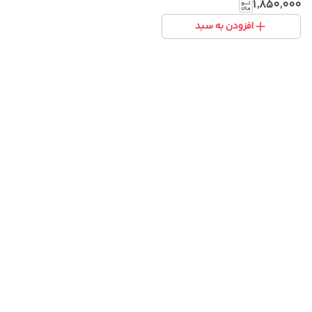
استرالیا
۱٬۸۵۰٬۰۰۰
افزودن به سبد