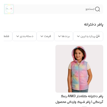
جستجو
پافر دخترانه
پربازدیدترین
برندها
قیمت
دسته‌بندی
فقط مح
پافر دخترانه کلاه‌دار ANKO رنگ
آبرنگی | پافر شیک وارداتی محصول