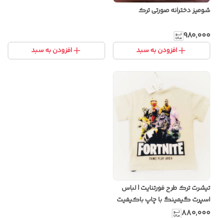
شومیز دخترانه صورتی ترک
۹۸۰٬۰۰۰
افزودن به سبد
افزودن به سبد
تیشرت ترک طرح فورتنایت | لباس
اسپرت گیمینگ با چاپ باکیفیت
و پارچه ترک
۸۸۰٬۰۰۰