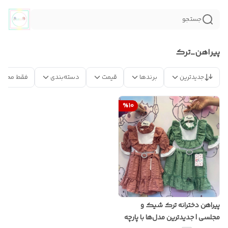
جستجو
پيراهن_ترك
جدیدترین
برندها
قیمت
دسته‌بندی
فقط محصو
%
10
پیراهن دخترانه ترک شیک و
مجلسی | جدیدترین مدل‌ها با پارچه