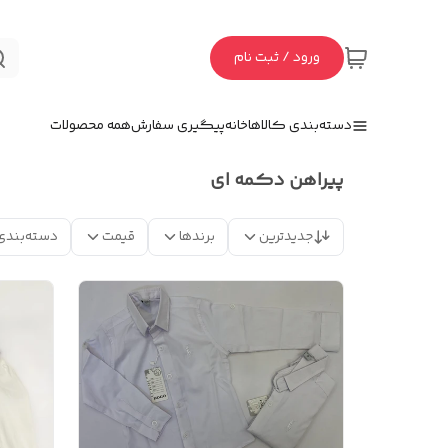
ورود / ثبت نام
دسته‌بندی کالاها
خانه
پیگیری سفارش
همه محصولات
پیراهن دکمه ای
جدیدترین
برندها
قیمت
دسته‌بندی