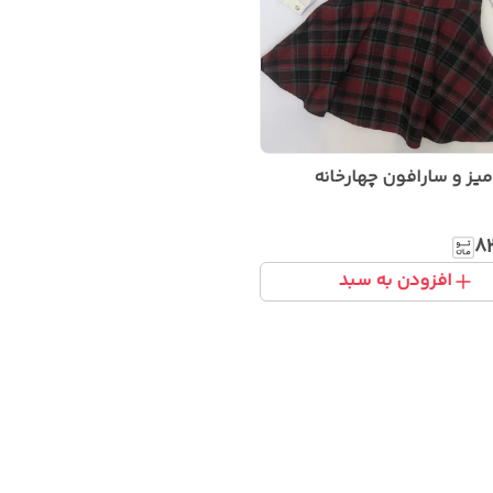
ز و سارافون چهارخانه
۸
افزودن به سبد