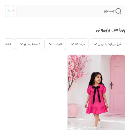
جستجو
پیراهن پاپیونی
پربازدیدترین
برندها
قیمت
دسته‌بندی
فقط مح