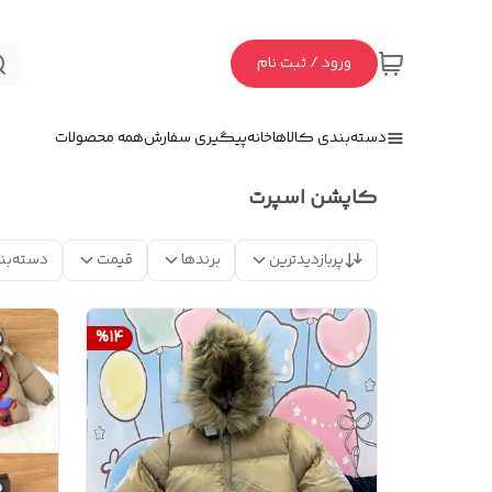
ورود / ثبت نام
دسته‌بندی کالاها
خانه
پیگیری سفارش
همه محصولات
کاپشن اسپرت
پربازدیدترین
برندها
قیمت
دسته‌بن
%
14