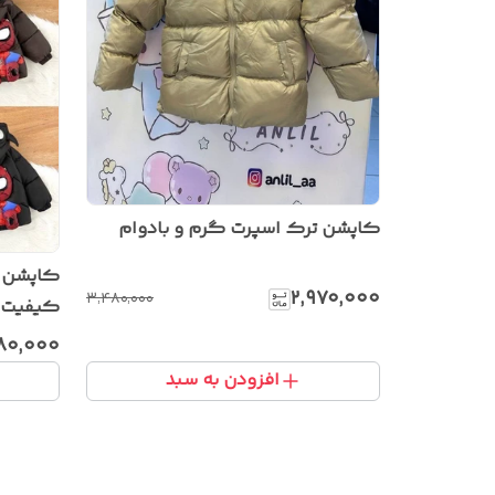
کاپشن ترک اسپرت گرم و بادوام
۲٬۹۷۰٬۰۰۰
۳٬۴۸۰٬۰۰۰
کیفیت عا
پشت
۸۰٬۰۰۰
افزودن به سبد