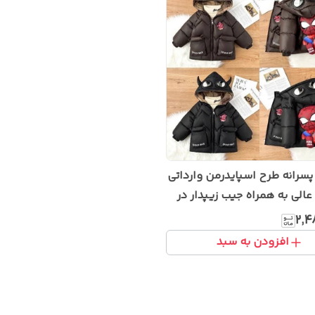
کاپشن پسرانه طرح اسپایدرمن وارداتی
لی به همراه جیب زیپدار در
۲٬۴
افزودن به سبد