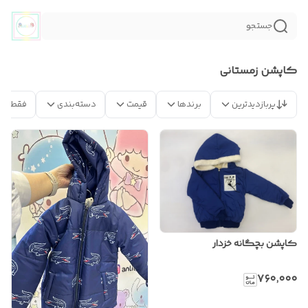
جستجو
کاپشن زمستانی
پربازدیدترین
برندها
قیمت
دسته‌بندی
فقط مح
کاپشن بچگانه خزدار
۷۶۰٬۰۰۰