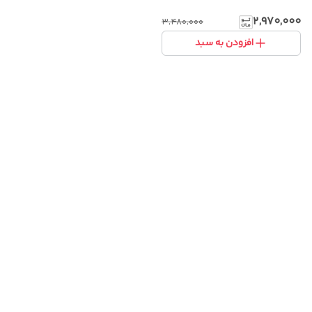
۲٬۹۷۰٬۰۰۰
۳٬۴۸۰٬۰۰۰
افزودن به سبد