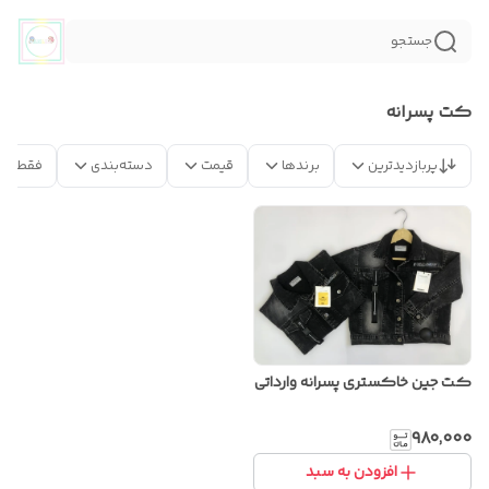
جستجو
کت پسرانه
پربازدیدترین
برندها
قیمت
دسته‌بندی
فقط مح
کت جین خاکستری پسرانه وارداتی
۹۸۰٬۰۰۰
افزودن به سبد