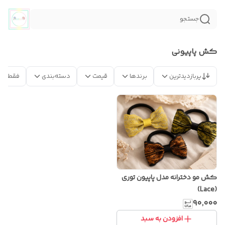
جستجو
کش پاپیونی
پربازدیدترین
برندها
قیمت
دسته‌بندی
فقط مح
کش مو دخترانه مدل پاپیون توری
(Lace)
۹۰٬۰۰۰
افزودن به سبد