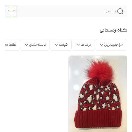
جستجو
کلاه زمستانی
جدیدترین
برندها
قیمت
دسته‌بندی
فقط محصو