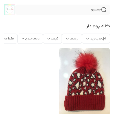
جستجو
کلاه پوم دار
جدیدترین
برندها
قیمت
دسته‌بندی
فقط محصو