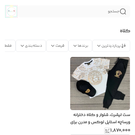
جستجو
کلاه
پربازدیدترین
برندها
قیمت
دسته‌بندی
فقط مح
ست تیشرت، شلوار و کلاه دخترانه
ورساچه استایل لوکس و مدرن برای
دختران شیک پوش
۱٬۸۷۰٬۰۰۰