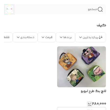
جستجو
کیف
پربازدیدترین
برندها
قیمت
دسته‌بندی
فقط مح
لانچ بگ طرح لبوبو
۲۸۰٬۰۰۰