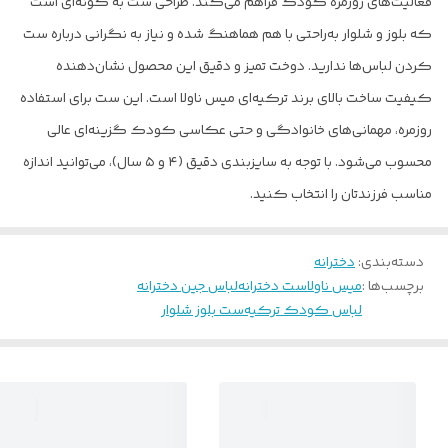
فعالیت‌های روزمره کودک فراهم می‌کند. طراحی ست به گونه‌ای است
که بلوز و شلوار به‌راحتی با هم هماهنگ شده و نیاز به نگرانی درباره ست
کردن لباس‌ها ندارید. دوخت تمیز و دقیق این محصول نشان‌دهنده
کیفیت ساخت بالای برند ترکیه‌ای میس ناولا است. این ست برای استفاده
روزمره، مهمانی‌های خانوادگی و حتی عکاسی کودک گزینه‌ای عالی
محسوب می‌شود. با توجه به سایزبندی دقیق (۴ و ۵ سال)، می‌توانید اندازه
مناسب فرزندتان را انتخاب کنید.
دسته‌بندی
:
دخترانه
برچسب‌ها :
میس ناولا
ست دخترانه
لباس جین دخترانه
لباس کودک ترکیه
ست بلوز شلوار