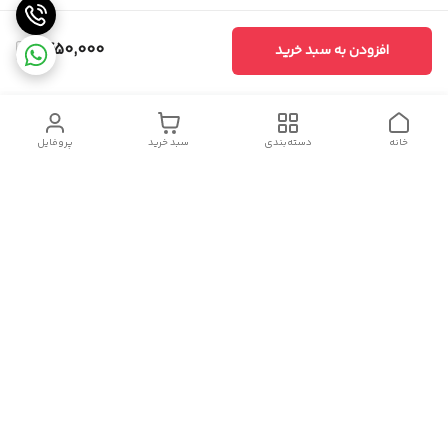
1,450,000
افزودن به سبد خرید
خانه
دسته‌بندی
سبد خرید
پروفایل
دسترسی سریع
سیاست حریم خصوصی
تماس با ما
شکایات
درباره ما
قوانین و مقررات