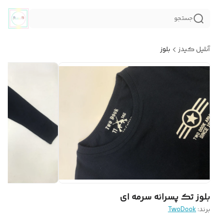
جستجو
آنلیل کیدز
بلوز
بلوز تک پسرانه سرمه ای
برند:
TwoDook