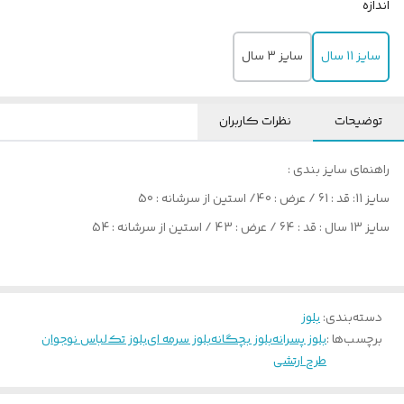
اندازه
سایز 11 سال
سایز 3 سال
توضیحات
نظرات کاربران
راهنمای سایز بندی :
سایز 11: قد : 61 / عرض : 40/ استین از سرشانه : 50
سایز 13 سال : قد : 64 / عرض : 43 / استین از سرشانه : 54
دسته‌بندی
:
بلوز
برچسب‌ها :
بلوز پسرانه
بلوز بچگانه
بلوز سرمه ای
بلوز تک
لباس نوجوان
طرح ارتشی