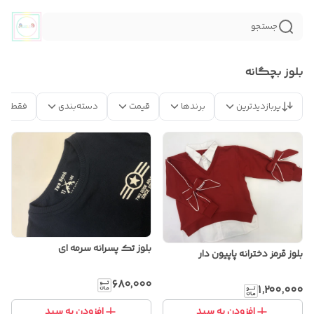
جستجو
بلوز بچگانه
پربازدیدترین
برندها
قیمت
دسته‌بندی
فقط مح
بلوز تک پسرانه سرمه ای
بلوز قرمز دخترانه پاپیون دار
۶۸۰٬۰۰۰
۱٬۲۰۰٬۰۰۰
افزودن به سبد
افزودن به سبد