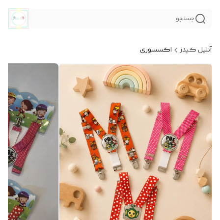
جستجو
آنلیل کیدز
اکسسوری