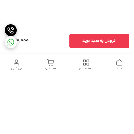
320,000
افزودن به سبد خرید
خانه
دسته‌بندی
سبد خرید
پروفایل
دسترسی سریع
سیاست حریم خصوصی
تماس با ما
شکایات
درباره ما