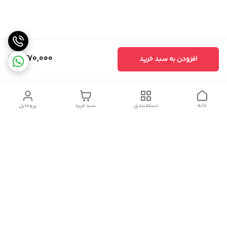
1,470,000
افزودن به سبد خرید
خانه
دسته‌بندی
سبد خرید
پروفایل
دسترسی سریع
سیاست حریم خصوصی
تماس با ما
شکایات
درباره ما