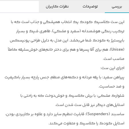
بررسی
توضیحات
نظرات کاربران
این ست کلاسیک کودک یک انتخاب همیشگی و جذاب است که با
ترکیب رنگی هوشمندانه (سفید و مشکی)، ظاهری شیک و بسیار
باپرستیژ به کودک شما می‌بخشد. این مدل به دلیل طراحی یونیسکس
(Unisex)، هم برای آقا پسرها و هم برای دختر خانم‌های خوش‌سلیقه کاملاً
مناسب است.
اجزای این ست:
پیراهن سفید: با یقه مردانه و دکمه‌های منظم، جنس پارچه بسیار باکیفیت
و ضد حساسیت.
شلوارک مشکی: با برش کلاسیک و خوش‌دوخت که به راحتی با
استایل‌های دیگر نیز قابل ست شدن است.
ساسبند (Suspenders): قابلیت تنظیم سایز دارد و علاوه بر کاربردی بودن،
استایل کودک را کلاسیک و متفاوت می‌کند.