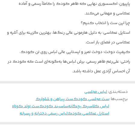
پاپیون: اکسسوری نهایی که ظاهر کودک را کاملاً رسمی و آماده
عکاسی و مهمانی می‌کند.
چرا این ست را انتخاب کنیم؟
استایل عکاسی: به دلیل هارمونی عالی رنگ‌ها، بهترین گزینه برای آتلیه و
عکاسی در فضای باز است.
کیفیت دوخت: دوخت تمیز و ایستایی عالی لباس روی تن کودک.
راحتی: علی‌رغم ظاهر رسمی، برش لباس‌ها به‌گونه‌ای است که کودک در
آن احساس آزادی عمل داشته باشد.
دسته‌بندی
:
لباس مجلسی
برچسب‌ها :
ست مجلسی کودک
ست پیراهن و شلوارک
لباس کلاسیک بچگانه
ساسبند کودک
ست تولد کوتاه
استایل عکاسی کودک
لباس رسمی دخترانه و پسرانه