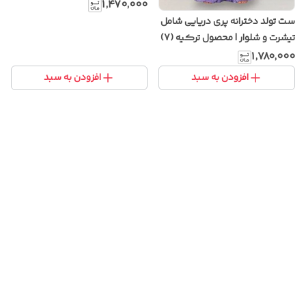
و ساسبند (یونیسکس)
۱٬۴۷۰٬۰۰۰
ست تولد دخترانه پری دریایی شامل
تیشرت و شلوار | محصول ترکیه (7)
۱٬۷۸۰٬۰۰۰
افزودن به سبد
افزودن به سبد