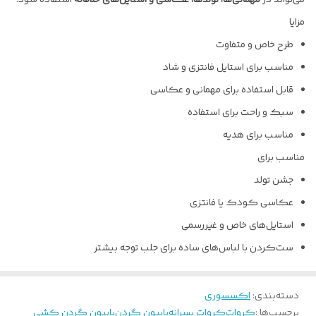
می‌تواند در
مهمانی‌ها، تولدها، عکاسی و استایل‌های خلاقانه
استفاده شود.
مزایا
طرح خاص و متفاوت
مناسب برای استایل فانتزی و شاد
قابل استفاده برای مهمانی و عکاسی
سبک و راحت برای استفاده
مناسب برای هدیه
مناسب برای
جشن تولد
عکاسی کودک یا فانتزی
استایل‌های خاص و غیررسمی
ست‌کردن با لباس‌های ساده برای جلب توجه بیشتر
دسته‌بندی
:
اکسسوری
برچسب‌ها :
کروات
کروات پسرانه
پاپیون گردن
پاپیون گردن کشی