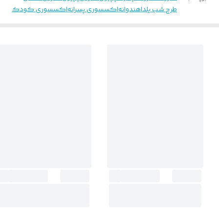
طرح شب یلدا
هندوانه
اکسسوری پسرانه
اکسسوری کودک