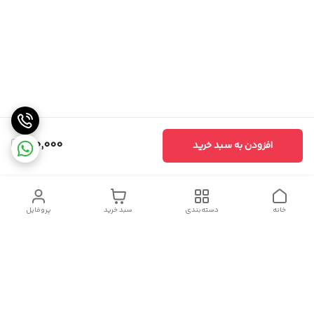
120,000
افزودن به سبد خرید
خانه
دسته‌بندی
سبد خرید
پروفایل