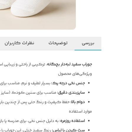
بررسی
توضیحات
نظرات کاربران
جوراب سفید لبه‌دار بچگانه
، ترکیبی از راحتی و زیبایی ا
ویژگی‌های محصول
جنس نخی درجه یک:
بسیار لطیف و نرم، مناسب برای
سایزبندی دقیق:
مناسب برای سنین کودک (سایز 23-26).
دوام بالا:
حفظ کیفیت و رنگ حتی پس از چندین بار
موارد استفاده
استفاده روزمره:
به دلیل جنس نخی، برای مدرسه یا باز
ست کردن با لباس:
رنگ سفید خنثی، این جوراب را 