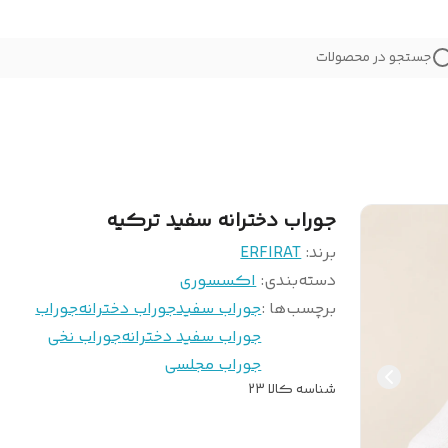
جستجو در محصولات
جوراب دخترانه سفید ترکیه
برند:
ERFIRAT
دسته‌بندی
:
اکسسوری
برچسب‌ها :
جوراب سفید
جوراب دخترانه
جوراب
جوراب سفید دخترانه
جوراب نخی
جوراب مجلسی
شناسه کالا
23