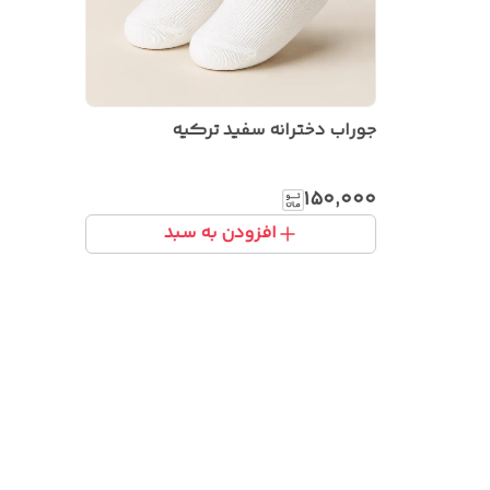
جوراب دخترانه سفید ترکیه
۱۵۰٬۰۰۰
افزودن به سبد