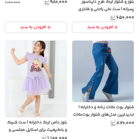
باکیفیت
بلوز و شلوار ترک طرح دایناسور
۹۸۰٬۰۰۰
۱٬۱۰۰٬۰۰۰
پسرانه | ست نخی راحتی و فانتزی
کودکانه
۶۵۰٬۰۰۰
افزودن به سبد
افزودن به سبد
شلوار بوت کات زنانه و دخترانه |
جدیدترین مدل‌های شلوار بوت‌کات
با پارچه کشی و خوش‌فرم
بلوز دامن ترک دخترانه | ست شیک
۸۷۰٬۰۰۰
و باکیفیت برای استایل مجلسی و
روزمره
۱٬۱۰۰٬۰۰۰