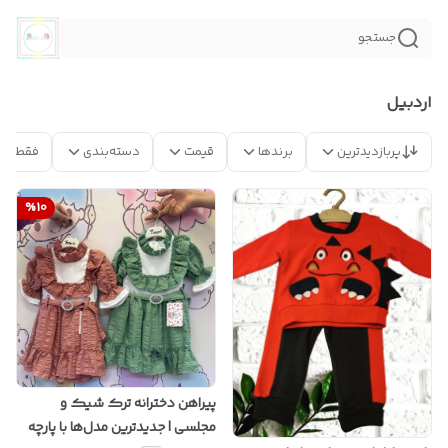
جستجو
اردبيل
پربازدیدترین
برندها
قیمت
دسته‌بندی
فقط مح
%
10
پیراهن دخترانه ترک شیک و
مجلسی | جدیدترین مدل‌ها با پارچه