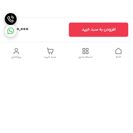
650,000
افزودن به سبد خرید
خانه
دسته‌بندی
سبد خرید
پروفایل
دسترسی سریع
سیاست حریم خصوصی
تماس با ما
شکایات
درباره ما