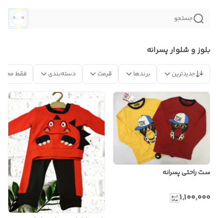
جستجو
بلوز و شلوار پسرانه
جدیدترین
برندها
قیمت
دسته‌بندی
فقط محصو
ست راحتی پسرانه
۱٬۱۰۰٬۰۰۰