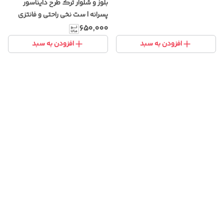
بلوز و شلوار ترک طرح دایناسور
پسرانه | ست نخی راحتی و فانتزی
کودکانه
۶۵۰٬۰۰۰
افزودن به سبد
افزودن به سبد