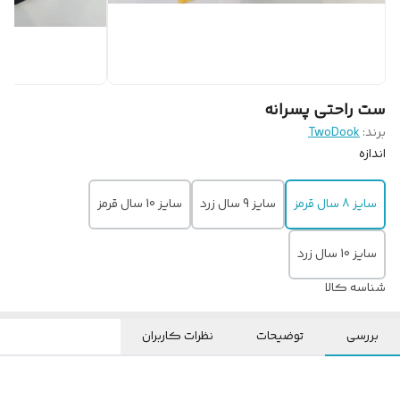
ست راحتی پسرانه
برند:
TwoDook
اندازه
سایز 8 سال قرمز
سایز 9 سال زرد
سایز 10 سال قرمز
سایز 10 سال زرد
شناسه کالا
بررسی
توضیحات
نظرات کاربران